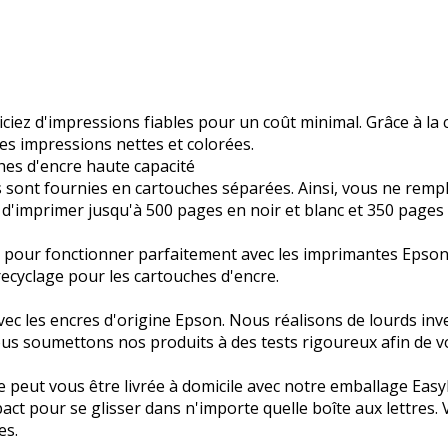
iciez d'impressions fiables pour un coût minimal. Grâce à la
es impressions nettes et colorées.
hes d'encre haute capacité
es sont fournies en cartouches séparées. Ainsi, vous ne remp
d'imprimer jusqu'à 500 pages en noir et blanc et 350 pages 
 pour fonctionner parfaitement avec les imprimantes Epson, 
cyclage pour les cartouches d'encre.
é avec les encres d'origine Epson. Nous réalisons de lourds 
us soumettons nos produits à des tests rigoureux afin de vo
re peut vous être livrée à domicile avec notre emballage Easy
ct pour se glisser dans n'importe quelle boîte aux lettres. V
es.