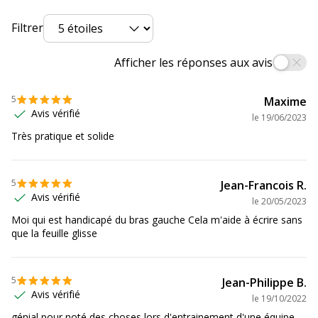
Filtrer
Afficher les réponses aux avis
5
Maxime
Avis vérifié
le
19/06/2023
Très pratique et solide
5
Jean-Francois R.
Avis vérifié
le
20/05/2023
Moi qui est handicapé du bras gauche Cela m'aide à écrire sans
que la feuille glisse
5
Jean-Philippe B.
Avis vérifié
le
19/10/2022
génial pour noté des choses lors d'entrainement d'une équipe