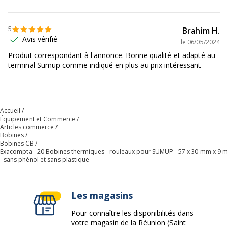
Quantité emballée
1
5
Brahim H.
Avis vérifié
le
06/05/2024
Produit correspondant à l'annonce. Bonne qualité et adapté au
terminal Sumup comme indiqué en plus au prix intéressant
Accueil
Équipement et Commerce
Articles commerce
Bobines
Bobines CB
Exacompta - 20 Bobines thermiques - rouleaux pour SUMUP - 57 x 30 mm x 9 m
- sans phénol et sans plastique
Les magasins
Pour connaître les disponibilités dans
votre magasin de la Réunion (Saint