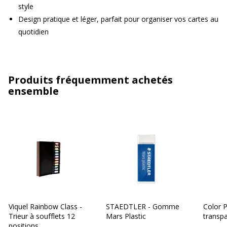
style
Design pratique et léger, parfait pour organiser vos cartes au
quotidien
Produits fréquemment achetés
ensemble
Viquel Rainbow Class -
STAEDTLER - Gomme
Color P
Trieur à soufflets 12
Mars Plastic
transp
positions