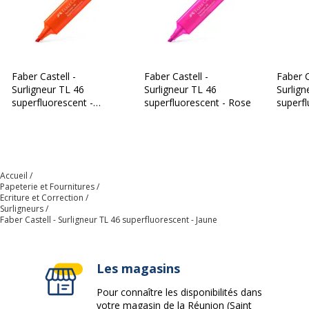
Faber Castell -
Faber Castell -
Faber C
Surligneur TL 46
Surligneur TL 46
Surlign
superfluorescent -
superfluorescent - Rose
superfl
Orange
Accueil
Papeterie et Fournitures
Ecriture et Correction
Surligneurs
Faber Castell - Surligneur TL 46 superfluorescent - Jaune
Les magasins
Pour connaître les disponibilités dans
votre magasin de la Réunion (Saint