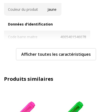
Couleur du produit
Jaune
Données d'identification
Données d'identification
Code barre maitre
4005401546078
Marque
Faber-Castell
Afficher toutes les caractéristiques
Référence produit fabricant
154607
Caractéristiques environnementales
Caractéristiques environnementales
Produits similaires
Impact environnemental
undefined kg CO2e