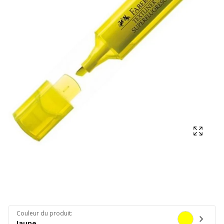
Affich
Couleur du produit
:
Jaune