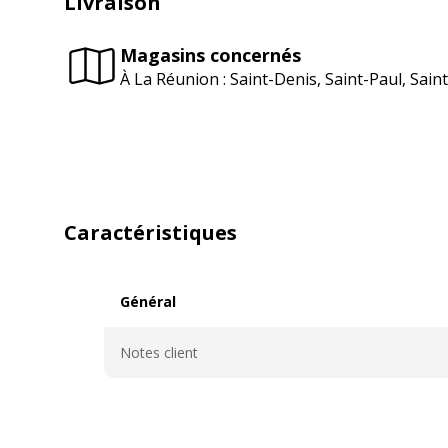
Livraison
Magasins concernés
À La Réunion : Saint-Denis, Saint-Paul, Sai
Caractéristiques
Général
Général
Notes client