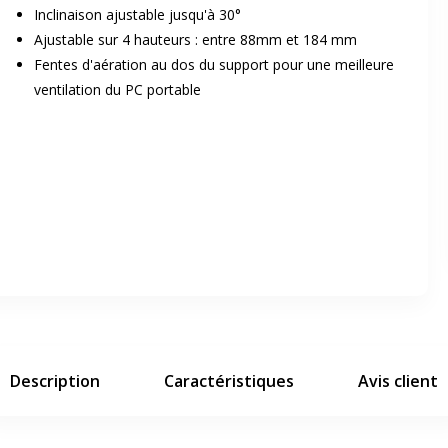
Inclinaison ajustable jusqu'à 30°
Ajustable sur 4 hauteurs : entre 88mm et 184 mm
Fentes d'aération au dos du support pour une meilleure
ventilation du PC portable
er en plein écran
e suivant
Description
Caractéristiques
Avis client