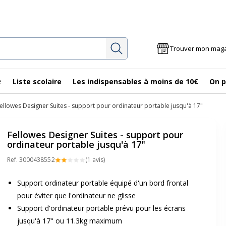
Rechercher
Trouver mon mag
e
Liste scolaire
Les indispensables à moins de 10€
On p
ellowes Designer Suites - support pour ordinateur portable jusqu'à 17"
Fellowes Designer Suites - support pour
ordinateur portable jusqu'à 17"
Ref.
300043855
2
(1 avis)
Support ordinateur portable équipé d'un bord frontal
pour éviter que l'ordinateur ne glisse
Support d'ordinateur portable prévu pour les écrans
jusqu'à 17" ou 11.3kg maximum