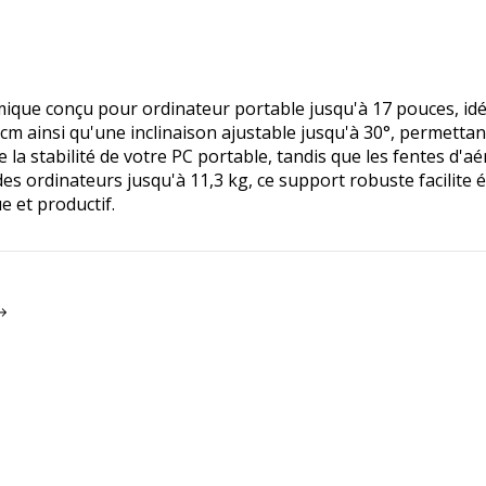
que conçu pour ordinateur portable jusqu'à 17 pouces, idéal
 cm ainsi qu'une inclinaison ajustable jusqu'à 30°, permetta
e la stabilité de votre PC portable, tandis que les fentes d'a
es ordinateurs jusqu'à 11,3 kg, ce support robuste facilite ég
 et productif.