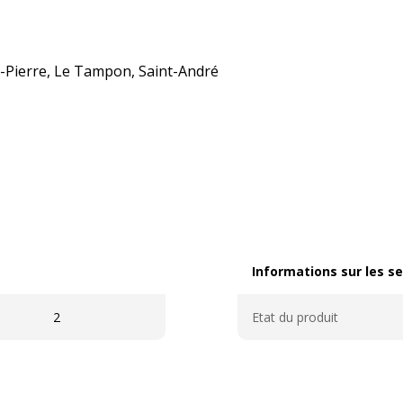
nt-Pierre, Le Tampon, Saint-André
Informations sur les se
Informations sur les ser
2
Etat du produit