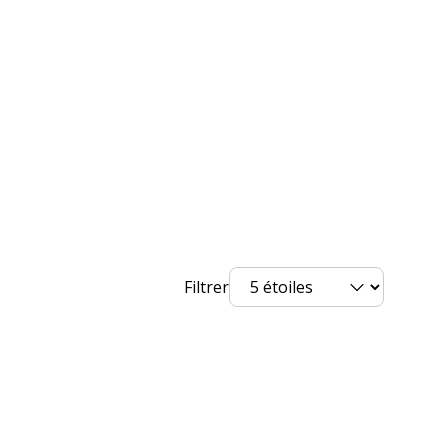
2 ans
Filtrer