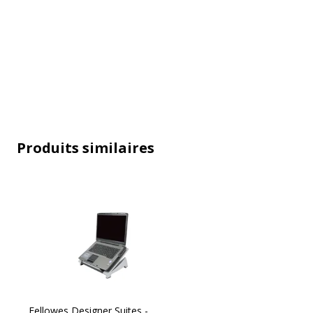
Caractéristiques techniques
Caractéristiques techniques
Caractéristiques générales
Ha
Produits similaires
Données d'identification
Données d'identification
Code barre maitre
0
Marque
F
Fellowes Designer Suites -