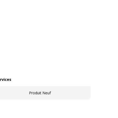
rvices
vices
Produit Neuf