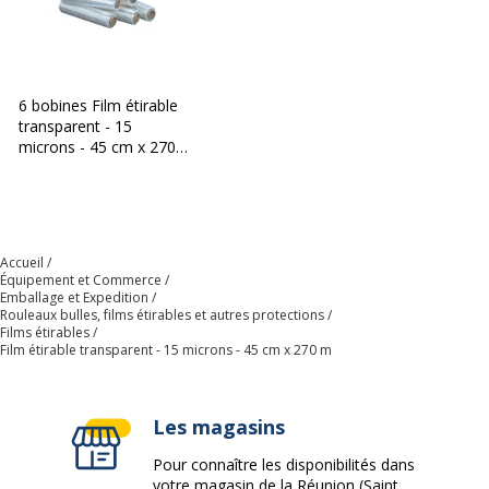
6 bobines Film étirable
transparent - 15
microns - 45 cm x 270
m
Accueil
Équipement et Commerce
Emballage et Expedition
Rouleaux bulles, films étirables et autres protections
Films étirables
Film étirable transparent - 15 microns - 45 cm x 270 m
Les magasins
Pour connaître les disponibilités dans
votre magasin de la Réunion (Saint