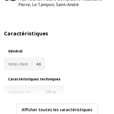
Pierre, Le Tampon, Saint-André
Caractéristiques
Général
Général
Notes client
4.6
Caractéristiques techniques
Caractéristiques techniques
Longueur (m)
270 m
Caractéristiques générales
Caractéristiques générales
Afficher toutes les caractéristiques