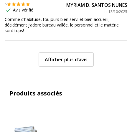
5
MYRIAM D. SANTOS NUNES
Avis vérifié
le
13/10/2025
Comme d’habitude, toujours bien servi et bien accueilli,
décidément j’adore bureau vallée, le personnel et le matériel
sont tops!
Afficher plus d’avis
Produits associés