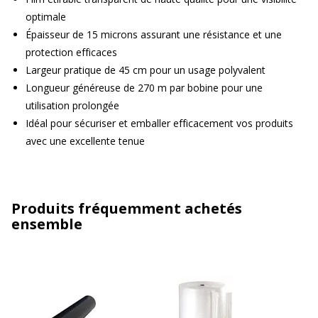
optimale
Épaisseur de 15 microns assurant une résistance et une
protection efficaces
Largeur pratique de 45 cm pour un usage polyvalent
Longueur généreuse de 270 m par bobine pour une
utilisation prolongée
Idéal pour sécuriser et emballer efficacement vos produits
avec une excellente tenue
Produits fréquemment achetés
ensemble