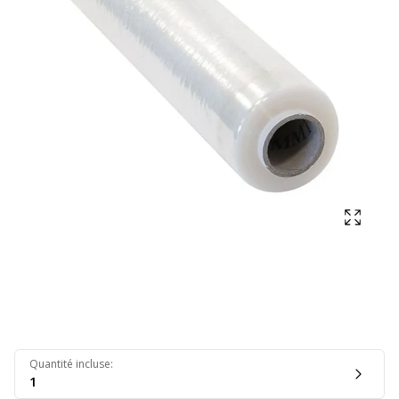
Affich
Quantité incluse
:
1