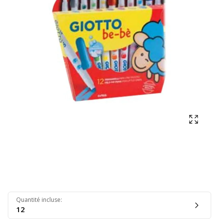
Affich
Quantité incluse
:
12