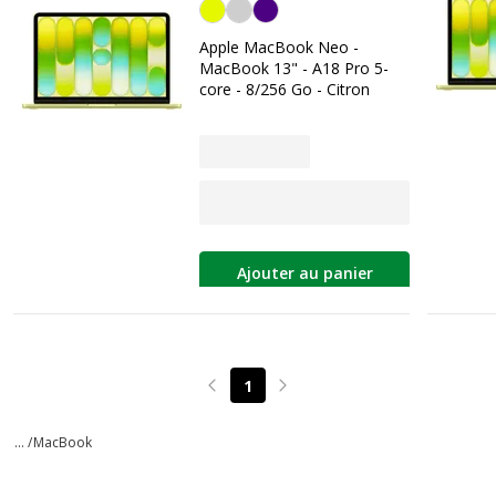
Citron
Apple MacBook Neo -
MacBook 13" - A18 Pro 5-
core - 8/256 Go - Citron
Ajouter au panier
1
Page précédente
Page suivante
... /
MacBook