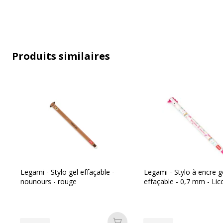
Produits similaires
Legami - Stylo gel effaçable -
Legami - Stylo à encre g
nounours - rouge
effaçable - 0,7 mm - Lic