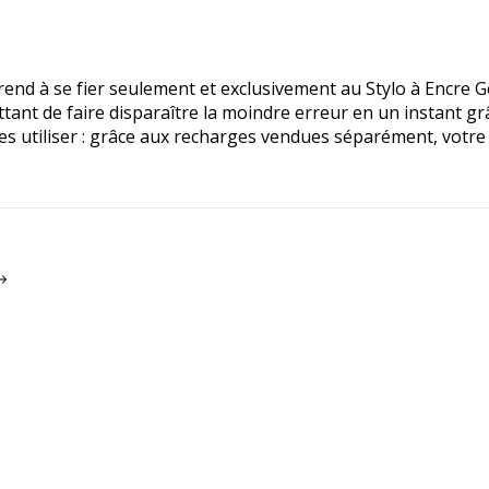
end à se fier seulement et exclusivement au Stylo à Encre G
ant de faire disparaître la moindre erreur en un instant grâ
les utiliser : grâce aux recharges vendues séparément, votre