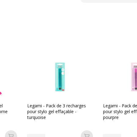
el
Legami - Pack de 3 recharges
Legami - Pack de
orne
pour stylo gel effaçable -
pour stylo gel ef
turquoise
pourpre