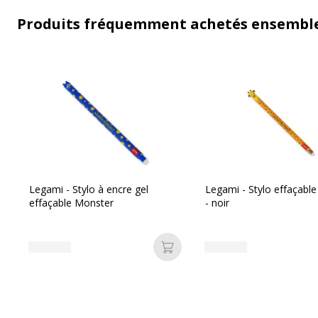
Produits fréquemment achetés ensembl
Legami - Stylo à encre gel
Legami - Stylo effaçable 
effaçable Monster
- noir
Ajouter au panier