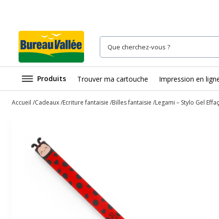
Produits
Trouver ma cartouche
Impression en lign
Accueil
Cadeaux
Ecriture fantaisie
Billes fantaisie
Legami – Stylo Gel Eff