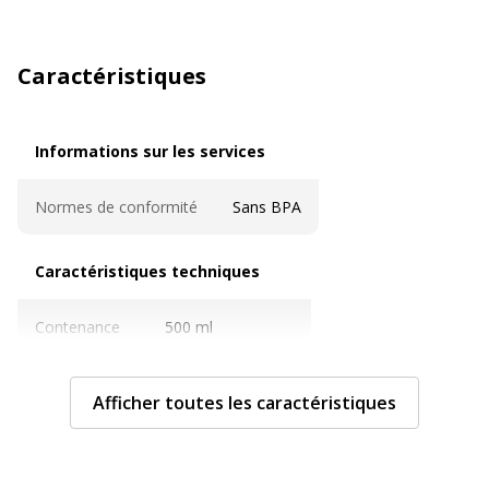
Caractéristiques
Informations sur les services
Informations sur les services
Normes de conformité
Sans BPA
Caractéristiques techniques
Caractéristiques techniques
Contenance
500 ml
Couleur
Cristal doré
Afficher toutes les caractéristiques
Garder chaud
Jusqu'à 12 heures