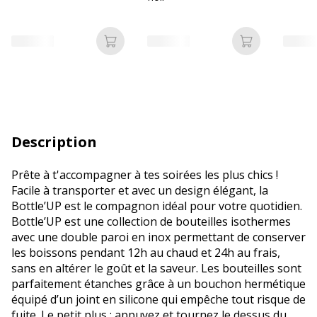
Ajouter au panier
Ajouter au p
Description
Prête à t'accompagner à tes soirées les plus chics !
Facile à transporter et avec un design élégant, la
Bottle’UP est le compagnon idéal pour votre quotidien.
Bottle’UP est une collection de bouteilles isothermes
avec une double paroi en inox permettant de conserver
les boissons pendant 12h au chaud et 24h au frais,
sans en altérer le goût et la saveur. Les bouteilles sont
parfaitement étanches grâce à un bouchon hermétique
équipé d’un joint en silicone qui empêche tout risque de
fuite. Le petit plus : appuyez et tournez le dessus du