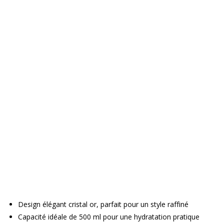
Design élégant cristal or, parfait pour un style raffiné
Capacité idéale de 500 ml pour une hydratation pratique