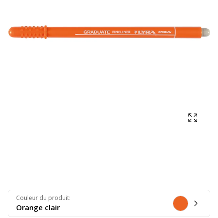
Affich
Couleur du produit
:
Orange clair