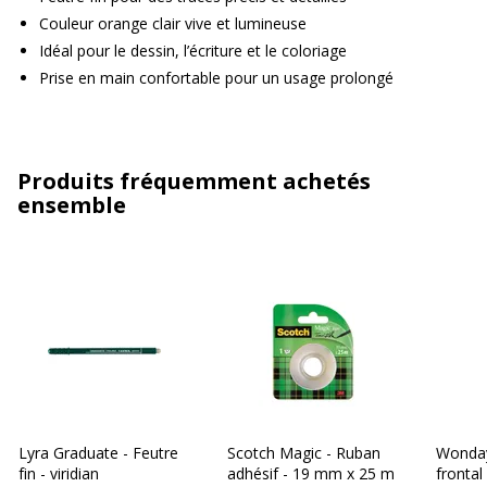
Couleur orange clair vive et lumineuse
Idéal pour le dessin, l’écriture et le coloriage
Prise en main confortable pour un usage prolongé
Produits fréquemment achetés
ensemble
Lyra Graduate - Feutre
Scotch Magic - Ruban
Wonday
fin - viridian
adhésif - 19 mm x 25 m