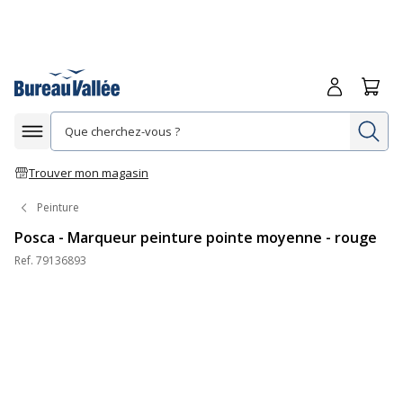
Me connecte
Panie
Re
Afficher la navigation
Trouver mon magasin
Peinture
Posca - Marqueur peinture pointe moyenne - rouge
Ref.
79136893