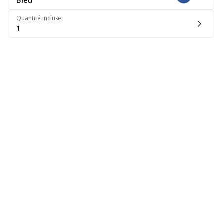
Bleu
Quantité incluse
:
1