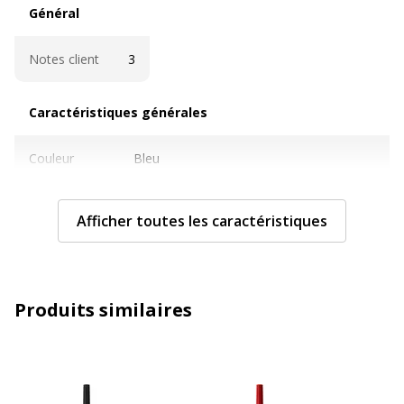
Général
Général
Notes client
3
Caractéristiques générales
Caractéristiques générales
Couleur
Bleu
Quantité
1
Afficher toutes les caractéristiques
incluse
Sous-
Stylos à pointe de fibre, marqueurs et
catégorie
surligneurs
Produits similaires
Type de
Marqueur
produit
Informations sur les services
Informations sur les services