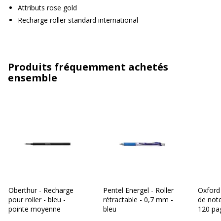
Attributs rose gold
Recharge roller standard international
Produits fréquemment achetés
ensemble
Oberthur - Recharge
Pentel Energel - Roller
Oxford 
pour roller - bleu -
rétractable - 0,7 mm -
de note
pointe moyenne
bleu
120 pag