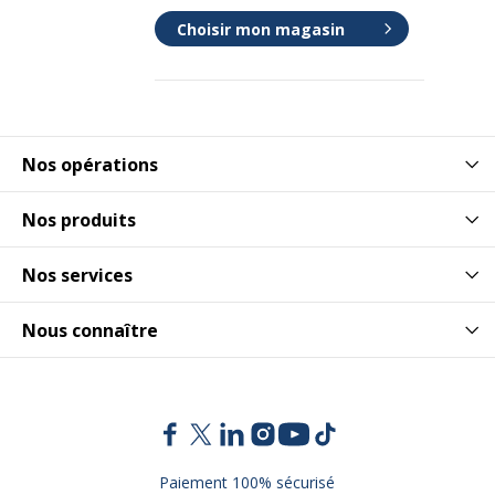
Longueur
111 mm
Choisir mon magasin
Poids du produit
3 g
Nos opérations
Nos produits
Nos services
Nous connaître
Paiement 100% sécurisé