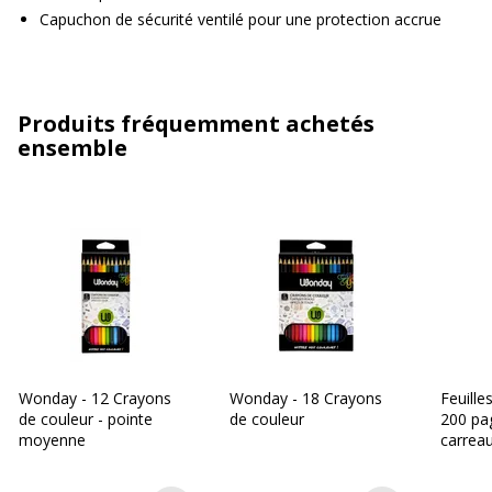
Capuchon de sécurité ventilé pour une protection accrue
Produits fréquemment achetés
ensemble
Wonday - 12 Crayons
Wonday - 18 Crayons
Feuille
de couleur - pointe
de couleur
200 pa
moyenne
carreau
perforé