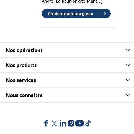
André, La Réunion-Ste-Marie…)
Choisir mon magasin
Nos opérations
Nos produits
Nos services
Nous connaître