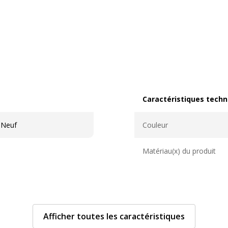
Caractéristiques techn
Caractéristiques techni
 Neuf
Couleur
Matériau(x) du produit
Afficher toutes les caractéristiques
Données d'identificati