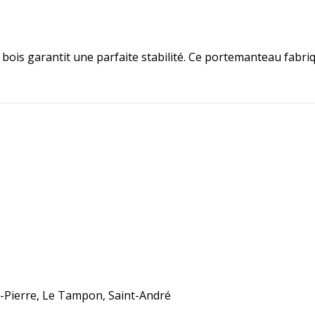
ois garantit une parfaite stabilité. Ce portemanteau fabriqu
nt-Pierre, Le Tampon, Saint-André