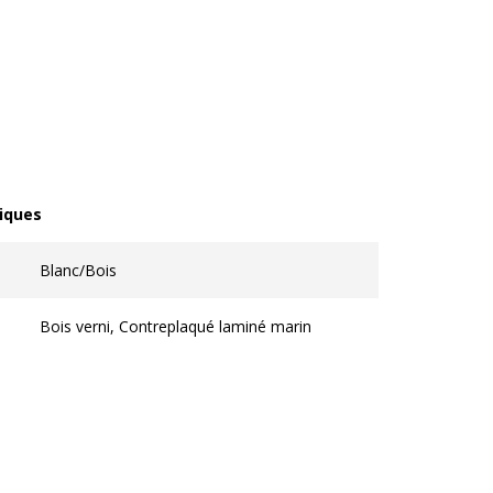
iques
ques
Blanc/Bois
Bois verni, Contreplaqué laminé marin
on