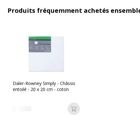
Produits fréquemment achetés ensembl
Daler-Rowney Simply - Châssis
entoilé - 20 x 20 cm - coton
Ajouter au panier