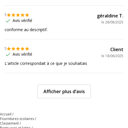
5
géraldine T.
Avis vérifié
le
28/08/2025
conforme au descriptif.
5
Client
Avis vérifié
le
18/06/2025
L'article correspondait à ce que je souhaitais
Afficher plus d’avis
Accueil
Fournitures scolaires
Classement
Porte vues et lutins