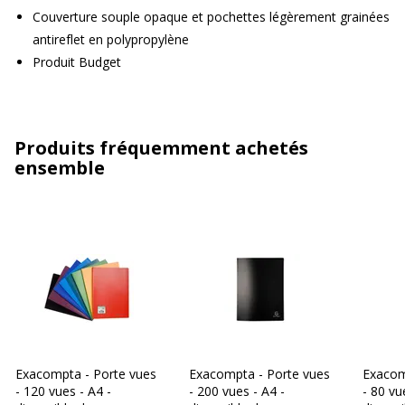
Couverture souple opaque et pochettes légèrement grainées
antireflet en polypropylène
Produit Budget
Produits fréquemment achetés
ensemble
Exacompta - Porte vues
Exacompta - Porte vues
Exacom
- 120 vues - A4 -
- 200 vues - A4 -
- 80 vu