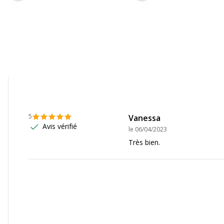
5
Vanessa
Avis vérifié
le
06/04/2023
Très bien.