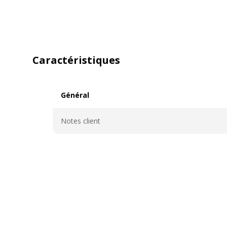
Caractéristiques
Général
Général
Notes client
Données d'identification