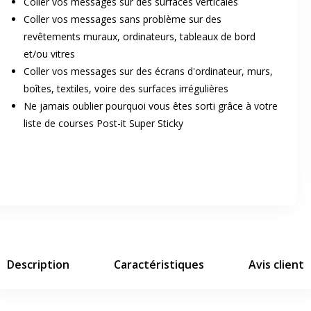
Coller vos messages sur des surfaces verticales
Coller vos messages sans problème sur des
revêtements muraux, ordinateurs, tableaux de bord
et/ou vitres
Coller vos messages sur des écrans d'ordinateur, murs,
boîtes, textiles, voire des surfaces irrégulières
Ne jamais oublier pourquoi vous êtes sorti grâce à votre
er en plein écran
liste de courses Post-it Super Sticky
e suivant
Description
Caractéristiques
Avis client