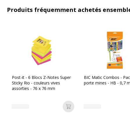
Produits fréquemment achetés ensembl
Post-it - 6 Blocs Z-Notes Super
BIC Matic Combos - Pac
Sticky Rio - couleurs vives
porte mines - HB - 0,7
assorties - 76 x 76 mm
Ajouter au panier