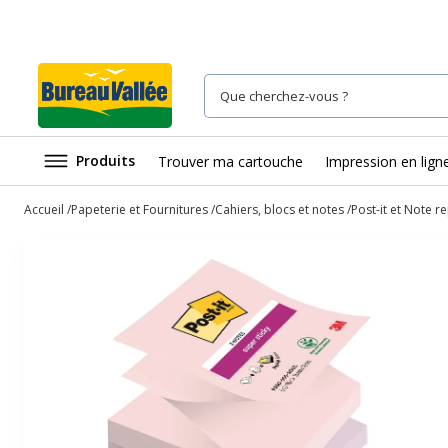
Produits
Trouver ma cartouche
Impression en lign
Accueil
Papeterie et Fournitures
Cahiers, blocs et notes
Post-it et Note r