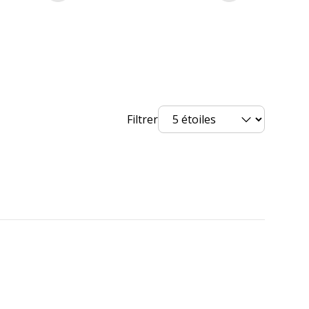
Filtrer