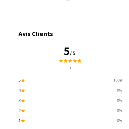
Avis Clients
5
/5
1
5
100%
4
0%
3
0%
2
0%
1
0%