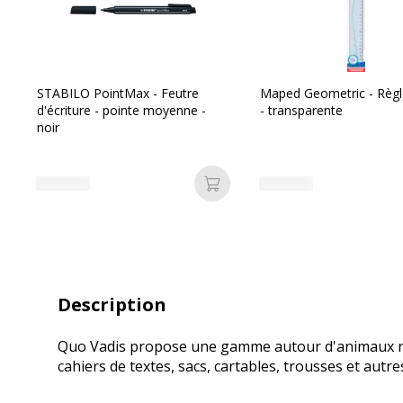
STABILO PointMax - Feutre
Maped Geometric - Règ
d'écriture - pointe moyenne -
- transparente
noir
Ajouter au panier
Description
Quo Vadis propose une gamme autour d'animaux rigo
cahiers de textes, sacs, cartables, trousses et autre