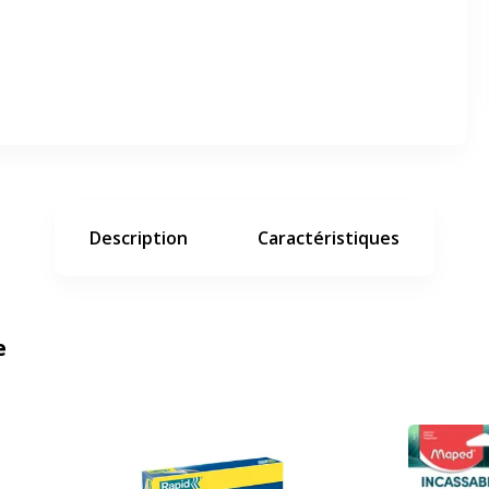
er en plein écran
e suivant
Description
Caractéristiques
e