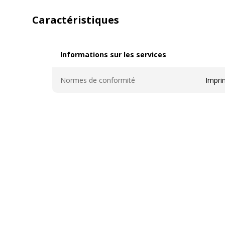
Caractéristiques
Informations sur les services
Informations sur les services
Normes de conformité
Impri
Caractéristiques générales