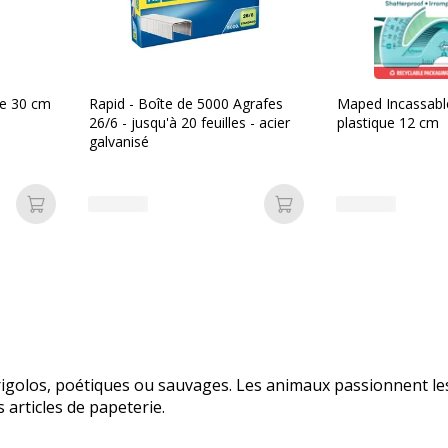
le 30 cm
Rapid - Boîte de 5000 Agrafes
Maped Incassabl
26/6 - jusqu'à 20 feuilles - acier
plastique 12 cm
galvanisé
Ajouter au panier
Ajouter au panier
los, poétiques ou sauvages. Les animaux passionnent les p
s articles de papeterie.