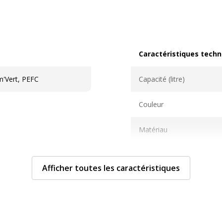
Caractéristiques techn
Caractéristiques techni
m'Vert, PEFC
Capacité (litre)
Couleur
Matériau
Positionnement/montage
Afficher toutes les caractéristiques
Données d'identificati