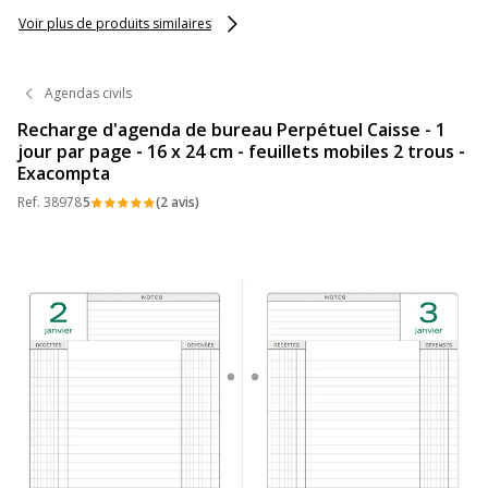
Voir plus de produits similaires
Agendas civils
Recharge d'agenda de bureau Perpétuel Caisse - 1
jour par page - 16 x 24 cm - feuillets mobiles 2 trous -
Exacompta
Ref.
38978
5
(2 avis)