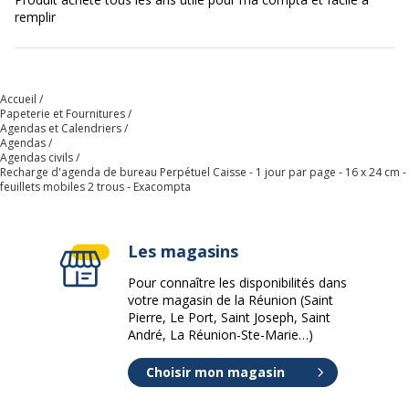
remplir
Référence produit
38978E
fabricant
Accueil
Papeterie et Fournitures
Agendas et Calendriers
Agendas
Agendas civils
Recharge d'agenda de bureau Perpétuel Caisse - 1 jour par page - 16 x 24 cm -
feuillets mobiles 2 trous - Exacompta
Les magasins
Pour connaître les disponibilités dans
votre magasin de la Réunion (Saint
Pierre, Le Port, Saint Joseph, Saint
André, La Réunion-Ste-Marie…)
Choisir mon magasin