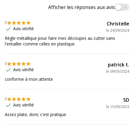
Afficher les réponses aux avis
5
Christelle
Avis vérifié
le
24/09/2024
Règle métallique pour faire mes découpes au cutter sans
l'entailler comme celles en plastique.
5
patrick t.
Avis vérifié
le
09/03/2024
conforme à mon attente
5
SD
Avis vérifié
le
15/09/2023
Assez plate, donc c'est pratique