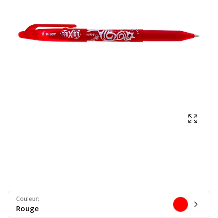
Affich
Couleur
:
Rouge