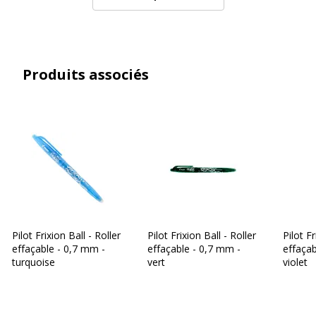
Produits associés
Pilot Frixion Ball - Roller
Pilot Frixion Ball - Roller
Pilot Fr
effaçable - 0,7 mm -
effaçable - 0,7 mm -
effaçab
turquoise
vert
violet