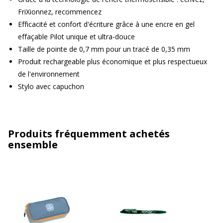
FriXionnez, recommencez
Efficacité et confort d'écriture grâce à une encre en gel
effaçable Pilot unique et ultra-douce
Taille de pointe de 0,7 mm pour un tracé de 0,35 mm
Produit rechargeable plus économique et plus respectueux
de l'environnement
Stylo avec capuchon
Produits fréquemment achetés
ensemble