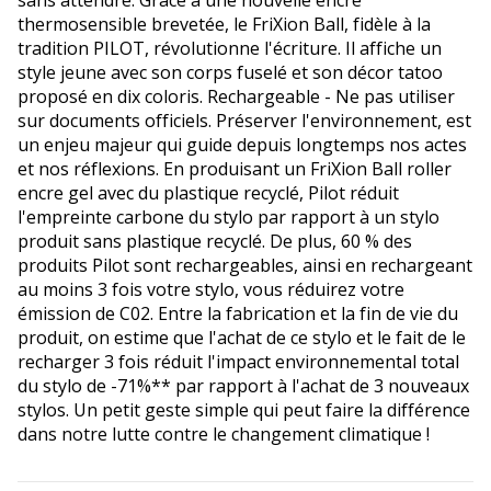
thermosensible brevetée, le FriXion Ball, fidèle à la
tradition PILOT, révolutionne l'écriture. Il affiche un
style jeune avec son corps fuselé et son décor tatoo
proposé en dix coloris. Rechargeable - Ne pas utiliser
sur documents officiels. Préserver l'environnement, est
un enjeu majeur qui guide depuis longtemps nos actes
et nos réflexions. En produisant un FriXion Ball roller
encre gel avec du plastique recyclé, Pilot réduit
l'empreinte carbone du stylo par rapport à un stylo
produit sans plastique recyclé. De plus, 60 % des
produits Pilot sont rechargeables, ainsi en rechargeant
au moins 3 fois votre stylo, vous réduirez votre
émission de C02. Entre la fabrication et la fin de vie du
produit, on estime que l'achat de ce stylo et le fait de le
recharger 3 fois réduit l'impact environnemental total
du stylo de -71%** par rapport à l'achat de 3 nouveaux
stylos. Un petit geste simple qui peut faire la différence
dans notre lutte contre le changement climatique !