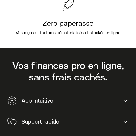
Zéro paperasse
Vos reçus et factures
dématérialisés et stockés en ligne
Vos finances pro en ligne,
sans frais cachés.
App intuitive
Support rapide