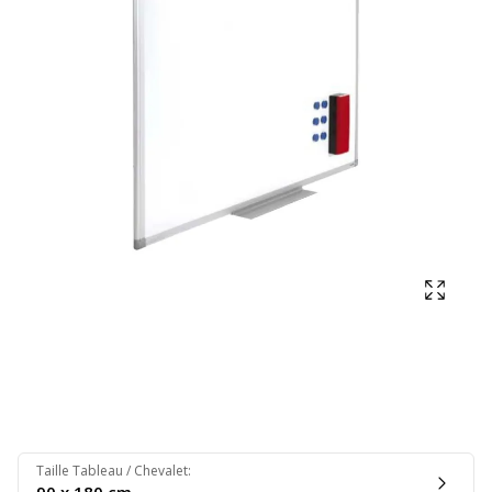
Affich
Taille Tableau / Chevalet
: