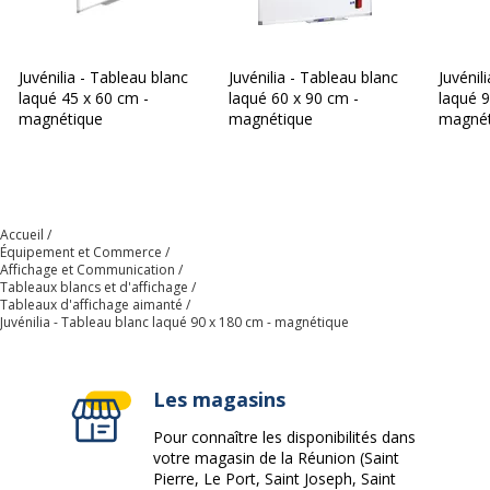
Juvénilia - Tableau blanc
Juvénilia - Tableau blanc
Juvénil
laqué 45 x 60 cm -
laqué 60 x 90 cm -
laqué 9
magnétique
magnétique
magnét
Accueil
Équipement et Commerce
Affichage et Communication
Tableaux blancs et d'affichage
Tableaux d'affichage aimanté
Juvénilia - Tableau blanc laqué 90 x 180 cm - magnétique
Les magasins
Pour connaître les disponibilités dans
votre magasin de la Réunion (Saint
Pierre, Le Port, Saint Joseph, Saint