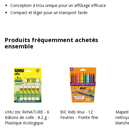
Conception à trou unique pour un affûtage efficace
Compact et léger pour un transport facile
Produits fréquemment achetés
ensemble
UHU stic ReNATURE - 6
BIC Kids Visa - 12
Maped 
Bâtons de colle - 8.2 g -
Feutres - Pointe fine
nettoy
Plastique écologique
blanch