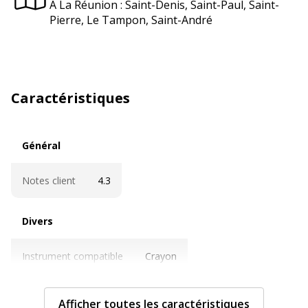
À La Réunion : Saint-Denis, Saint-Paul, Saint-
Pierre, Le Tampon, Saint-André
Caractéristiques
Général
Général
Notes client
4.3
Divers
Divers
Instrument compatible
Crayon
Informations sur les services
Informations sur les services
Afficher toutes les caractéristiques