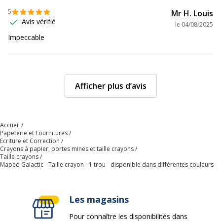
5
Mr H. Louis
Avis vérifié
le
04/08/2025
Impeccable
Afficher plus d’avis
Accueil
Papeterie et Fournitures
Ecriture et Correction
Crayons à papier, portes mines et taille crayons
Taille crayons
Maped Galactic - Taille crayon - 1 trou - disponible dans différentes couleurs
Les magasins
Pour connaître les disponibilités dans