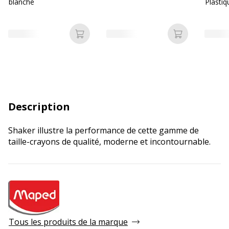
blanche
Plastiq
Ajouter au panier
Ajouter au p
Description
Shaker illustre la performance de cette gamme de
taille-crayons de qualité, moderne et incontournable.
Tous les produits de la marque