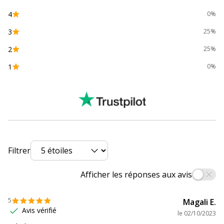
4
0%
3
25%
2
25%
1
0%
Filtrer
Afficher les réponses aux avis
5
Magali E.
Avis vérifié
le
02/10/2023