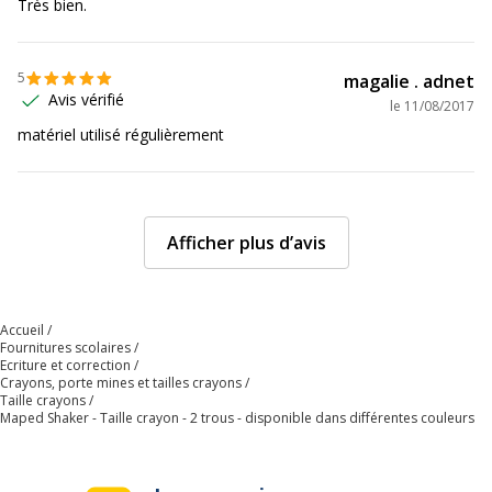
Très bien.
5
magalie . adnet
Avis vérifié
le
11/08/2017
matériel utilisé régulièrement
Afficher plus d’avis
Accueil
Fournitures scolaires
Ecriture et correction
Crayons, porte mines et tailles crayons
Taille crayons
Maped Shaker - Taille crayon - 2 trous - disponible dans différentes couleurs