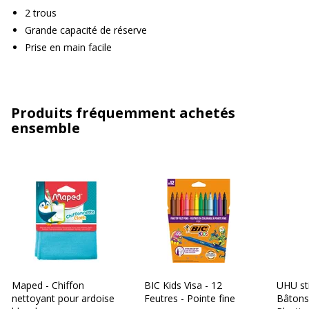
2 trous
Grande capacité de réserve
Prise en main facile
Produits fréquemment achetés
ensemble
Maped - Chiffon
BIC Kids Visa - 12
UHU st
nettoyant pour ardoise
Feutres - Pointe fine
Bâtons 