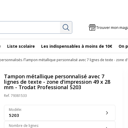
Rechercher
Trouver mon mag
e
Liste scolaire
Les indispensables à moins de 10€
On p
ersonnalisés
Tampon métallique personnalisé avec 7 lignes de texte - zone d
Tampon métallique personnalisé avec 7
lignes de texte - zone d'impression 49 x 28
mm - Trodat Professional 5203
Ref.
79381533
Modèle
:
5203
Nombre de lignes
: