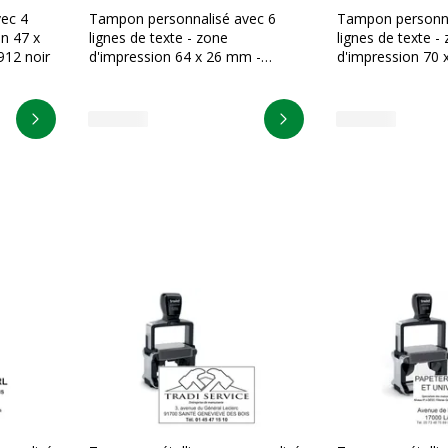
ec 4
Tampon personnalisé avec 6
Tampon personna
on 47 x
lignes de texte - zone
lignes de texte -
912 noir
d'impression 64 x 26 mm -
d'impression 70 
Trodat Printy 4914 Noir
Trodat Printy 49
Personnaliser
Personnaliser