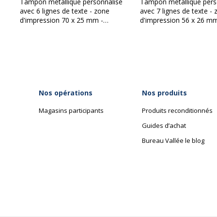
Tampon métallique personnalisé
Tampon métallique pers
avec 6 lignes de texte - zone
avec 7 lignes de texte -
d'impression 70 x 25 mm -
d'impression 56 x 26 mm
Trodat Professional 5205
Trodat Professional 520
Nos opérations
Nos produits
Magasins participants
Produits reconditionnés
Guides d’achat
Bureau Vallée le blog