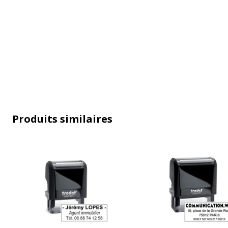
Caractéristiques générales
Caractéristiques générales
Modèle
5203
Produits similaires