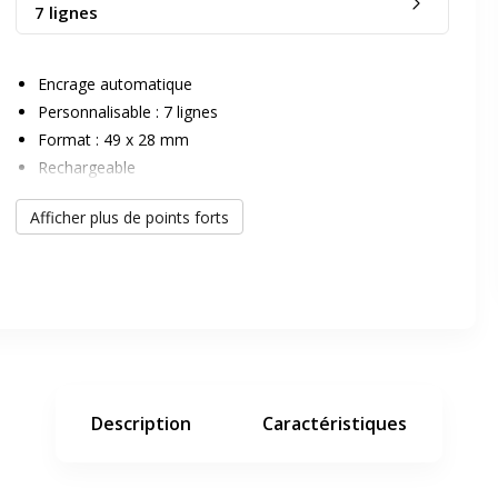
7 lignes
Encrage automatique
Personnalisable : 7 lignes
Format : 49 x 28 mm
Rechargeable
Ecolabel Autrichien
er en plein écran
Afficher plus de points forts
e suivant
Description
Caractéristiques