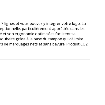
7 lignes et vous pouvez y intégrer votre logo. La
eptionnelle, particulièrement appréciée dans les
é et son ergonomie optimisées facilitent sa
t souhaité grâce à la base du tampon qui délimite
iers de marquages nets et sans bavure. Produit CO2