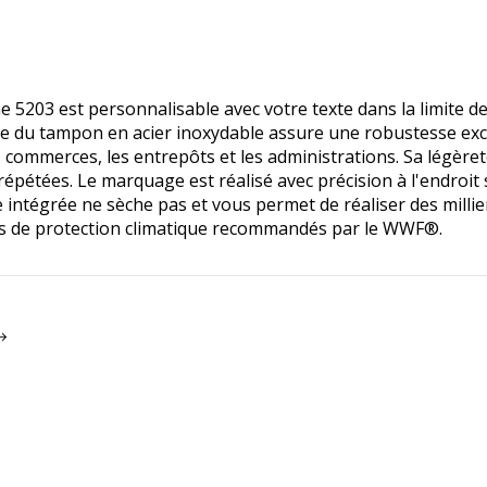
5203 est personnalisable avec votre texte dans la limite de 
re du tampon en acier inoxydable assure une robustesse exc
 commerces, les entrepôts et les administrations. Sa légèret
 répétées. Le marquage est réalisé avec précision à l'endroi
re intégrée ne sèche pas et vous permet de réaliser des mill
s de protection climatique recommandés par le WWF®.