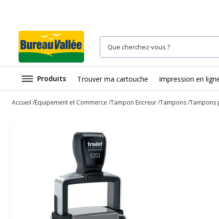
Produits
Trouver ma cartouche
Impression en lign
Accueil
Équipement et Commerce
Tampon Encreur
Tampons
Tampons p