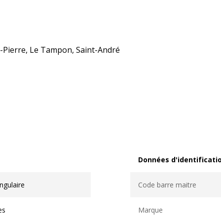
nt-Pierre, Le Tampon, Saint-André
Données d'identificati
Données d'identification
ngulaire
Code barre maitre
es
Marque