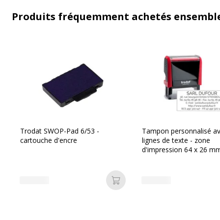
Produits fréquemment achetés ensembl
Trodat SWOP-Pad 6/53 -
Tampon personnalisé av
cartouche d'encre
lignes de texte - zone
d'impression 64 x 26 mm
Trodat Printy 4914 Rou
Ajouter au panier