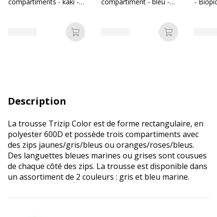
compartiments - kaki -
compartiment - bleu -
- Biopi
Biopic
Biopic
Ajouter au panier
Ajouter au p
Description
La trousse Trizip Color est de forme rectangulaire, en
polyester 600D et possède trois compartiments avec
des zips jaunes/gris/bleus ou oranges/roses/bleus.
Des languettes bleues marines ou grises sont cousues
de chaque côté des zips. La trousse est disponible dans
un assortiment de 2 couleurs : gris et bleu marine.