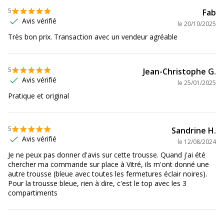
5
Fab
Avis vérifié
le
20/10/2025
Très bon prix. Transaction avec un vendeur agréable
5
Jean-Christophe G.
Avis vérifié
le
25/01/2025
Pratique et original
5
Sandrine H.
Avis vérifié
le
12/08/2024
Je ne peux pas donner d'avis sur cette trousse. Quand j'ai été
chercher ma commande sur place à Vitré, ils m'ont donné une
autre trousse (bleue avec toutes les fermetures éclair noires).
Pour la trousse bleue, rien à dire, c'est le top avec les 3
compartiments