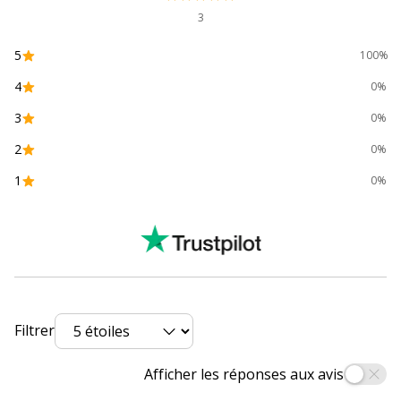
Largeur
22 cm
3
Profondeur
8.5 cm
5
100%
4
0%
3
0%
2
0%
1
0%
Filtrer
Afficher les réponses aux avis