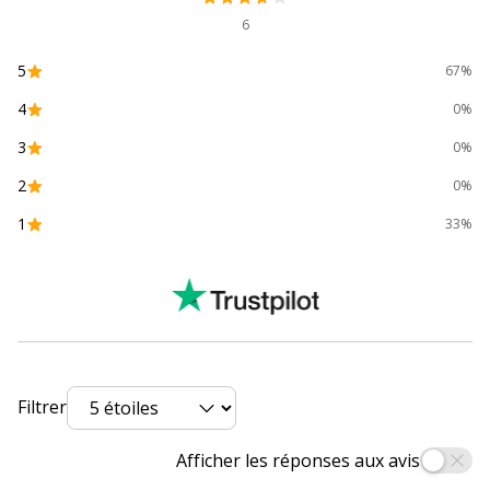
Largeur interieur
10 cm
6
Profondeur interieur
43 cm
5
67%
4
0%
3
0%
2
0%
1
33%
Filtrer
Afficher les réponses aux avis