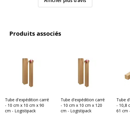
Afficher plus d’avis
Produits associés
Tube d'expédition carré
Tube d'expédition carré
Tube d'
- 10 cm x 10 cm x 90
- 10 cm x 10 cm x 120
- 10,8 
cm - Logistipack
cm - Logistipack
61 cm -