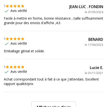
5
JEAN-LUC . FONDIN
Avis vérifié
le
07/05/2024
Facile à mettre en forme, bonne résistance , taille suffisamment
grande pour des envois d'affiche ,A3.
5
BENARD
Avis vérifié
le
17/06/2023
Emballage génial et solide.
5
Lucie E.
Avis vérifié
le
01/11/2021
Achat correspondant tout à fait à ce que j'attendais. Excellent
rapport qualité/prix