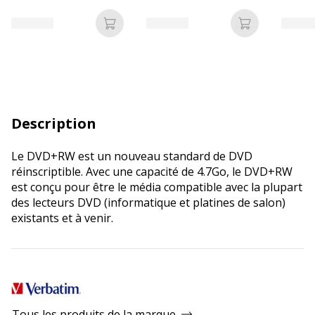
fenêtre - kraft - bande
adhésive
Ajouter au panier
Ajouter au p
Description
Le DVD+RW est un nouveau standard de DVD
réinscriptible. Avec une capacité de 4.7Go, le DVD+RW
est conçu pour être le média compatible avec la plupart
des lecteurs DVD (informatique et platines de salon)
existants et à venir.
Tous les produits de la marque