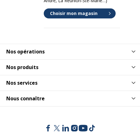
André, La Réunion-Ste-Marie…)
Choisir mon magasin
Nos opérations
Nos produits
Nos services
Nous connaître