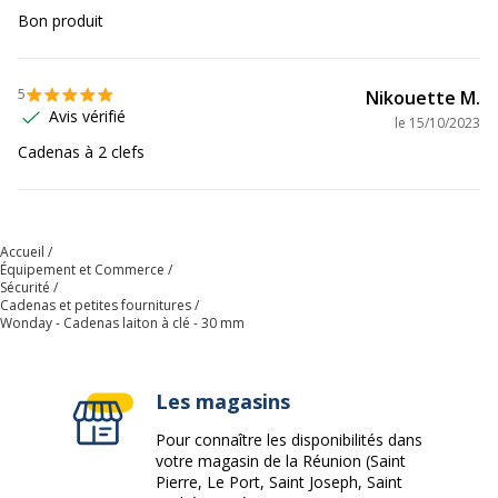
Données logistiques
Bon produit
Données logistiques
Quantité emballée
1
5
Nikouette M.
Avis vérifié
le
15/10/2023
Cadenas à 2 clefs
Accueil
Équipement et Commerce
Sécurité
Cadenas et petites fournitures
Wonday - Cadenas laiton à clé - 30 mm
Les magasins
Pour connaître les disponibilités dans
votre magasin de la Réunion (Saint
Pierre, Le Port, Saint Joseph, Saint