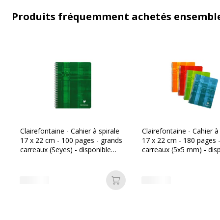
Produits fréquemment achetés ensembl
Clairefontaine - Cahier à spirale
Clairefontaine - Cahier à
17 x 22 cm - 100 pages - grands
17 x 22 cm - 180 pages -
carreaux (Seyes) - disponible
carreaux (5x5 mm) - dis
dans différentes couleurs
dans différentes couleur
Ajouter au panier