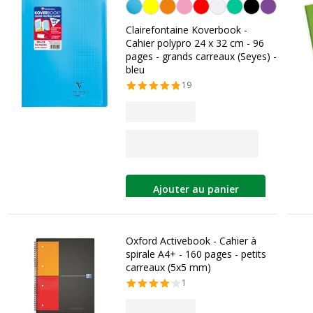
Bleu
Clairefontaine Koverbook -
Cahier polypro 24 x 32 cm - 96
pages - grands carreaux (Seyes) -
bleu
19
Ajouter au panier
Oxford Activebook - Cahier à
spirale A4+ - 160 pages - petits
carreaux (5x5 mm)
1