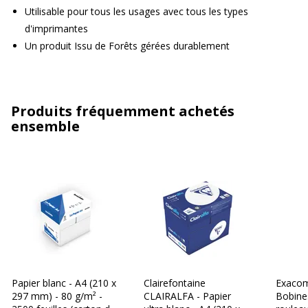
Utilisable pour tous les usages avec tous les types
d'imprimantes
Un produit Issu de Forêts gérées durablement
Produits fréquemment achetés
ensemble
Papier blanc - A4 (210 x
Clairefontaine
Exacom
297 mm) - 80 g/m² -
CLAIRALFA - Papier
Bobine