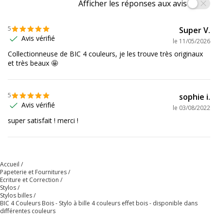
Afficher les réponses aux avis
5
Super V.
Avis vérifié
le
11/05/2026
Collectionneuse de BIC 4 couleurs, je les trouve très originaux
et très beaux 🤩
5
sophie i.
Avis vérifié
le
03/08/2022
super satisfait ! merci !
Accueil
Papeterie et Fournitures
Ecriture et Correction
Stylos
Stylos billes
BIC 4 Couleurs Bois - Stylo à bille 4 couleurs effet bois - disponible dans
différentes couleurs