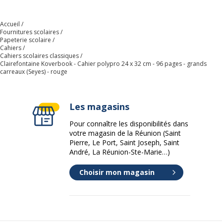
couleurs
Accueil
Fournitures scolaires
Papeterie scolaire
Cahiers
Cahiers scolaires classiques
Clairefontaine Koverbook - Cahier polypro 24 x 32 cm - 96 pages - grands
carreaux (Seyes) - rouge
Les magasins
Pour connaître les disponibilités dans
votre magasin de la Réunion (Saint
Pierre, Le Port, Saint Joseph, Saint
André, La Réunion-Ste-Marie…)
Choisir mon magasin