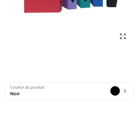
Affich
Couleur du produit
:
Noir