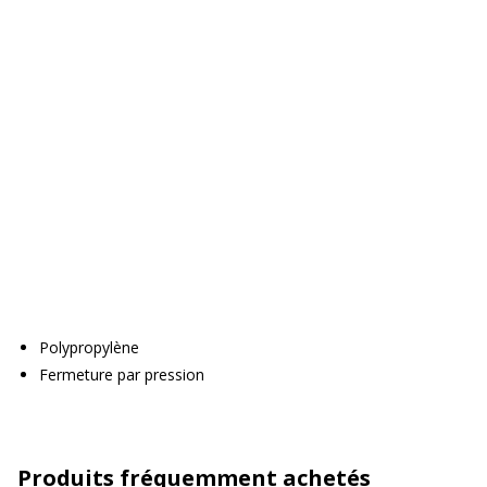
Polypropylène
Fermeture par pression
Produits fréquemment achetés