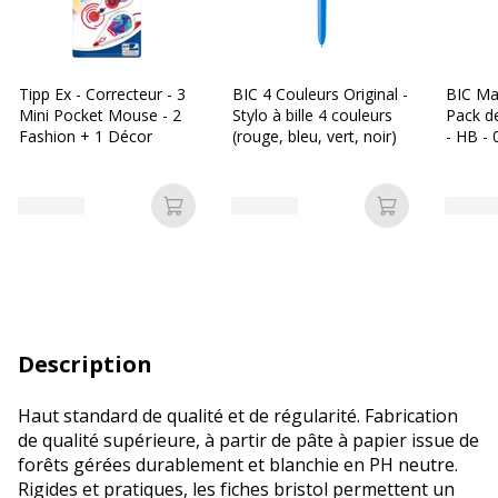
Tipp Ex - Correcteur - 3
BIC 4 Couleurs Original -
BIC Ma
Mini Pocket Mouse - 2
Stylo à bille 4 couleurs
Pack d
Fashion + 1 Décor
(rouge, bleu, vert, noir)
- HB -
Ajouter au panier
Ajouter au p
Description
Haut standard de qualité et de régularité. Fabrication
de qualité supérieure, à partir de pâte à papier issue de
forêts gérées durablement et blanchie en PH neutre.
Rigides et pratiques, les fiches bristol permettent un