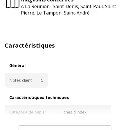
À La Réunion : Saint-Denis, Saint-Paul, Saint-
Pierre, Le Tampon, Saint-André
Caractéristiques
Général
Général
Notes client
5
Caractéristiques techniques
Caractéristiques techniques
Catégorie de papier
Fiches d'index
Couleur(s) du papier
Blanc