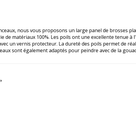
nceaux, nous vous proposons un large panel de brosses plate
orie de matériaux 100%. Les poils ont une excellente tenue à l
ec un vernis protecteur. La dureté des poils permet de réal
aux sont également adaptés pour peindre avec de la gouach