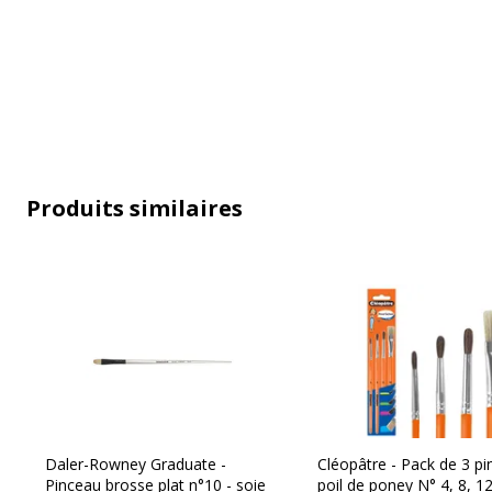
Informations sur les services
Produits similaires
Informations sur les services
Normes de conformité
Daler-Rowney Graduate -
Cléopâtre - Pack de 3 p
Pinceau brosse plat n°10 - soie
poil de poney N° 4, 8, 1