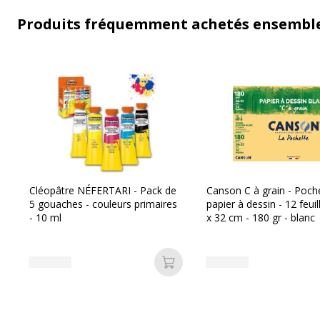
Produits fréquemment achetés ensembl
Cléopâtre NÉFERTARI - Pack de
Canson C à grain - Poch
5 gouaches - couleurs primaires
papier à dessin - 12 feuil
- 10 ml
x 32 cm - 180 gr - blanc
Ajouter au panier