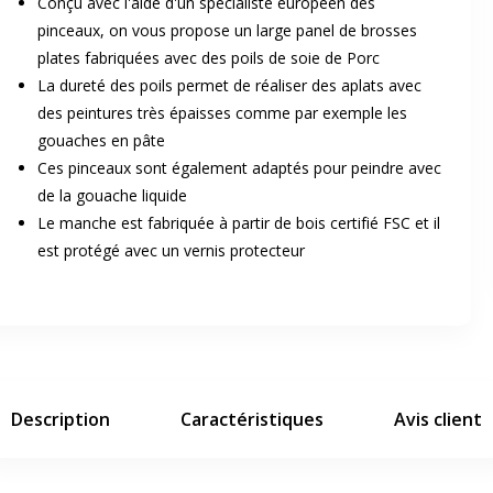
Conçu avec l'aide d'un spécialiste européen des
pinceaux, on vous propose un large panel de brosses
plates fabriquées avec des poils de soie de Porc
La dureté des poils permet de réaliser des aplats avec
des peintures très épaisses comme par exemple les
gouaches en pâte
Ces pinceaux sont également adaptés pour peindre avec
er en plein écran
de la gouache liquide
Le manche est fabriquée à partir de bois certifié FSC et il
est protégé avec un vernis protecteur
e suivant
Description
Caractéristiques
Avis client