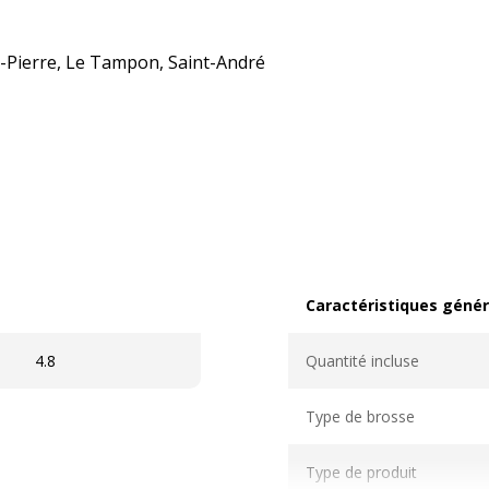
nt-Pierre, Le Tampon, Saint-André
Caractéristiques génér
Caractéristiques généra
4.8
Quantité incluse
Type de brosse
Type de produit