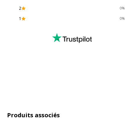
2
0%
1
0%
Produits associés