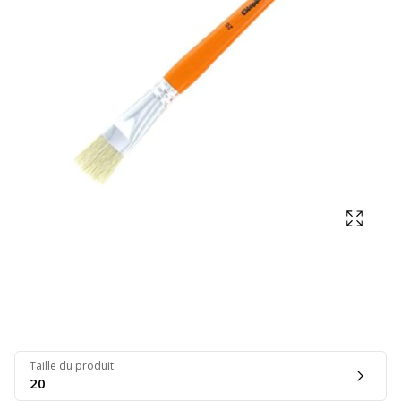
Affich
Taille du produit
:
20