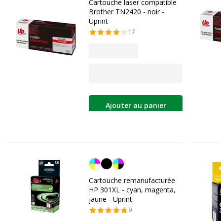
Cartouche laser compatible
Brother TN2420 - noir -
Uprint
17
Ajouter au panier
Cyan/magenta/jaune
Cartouche remanufacturée
HP 301XL - cyan, magenta,
jaune - Uprint
9