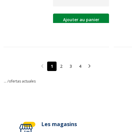
Ajouter au panier
1
2
3
4
Page précédente
Page suivante
... /
ofertas actuales
Les magasins