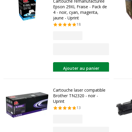
Cartouche remanufacturée
Epson 29XL Fraise - Pack de
4 - noir, cyan, magenta,
jaune - Uprint
18
Ajouter au panier
Cartouche laser compatible
Brother TN2320 - noir -
Uprint
13