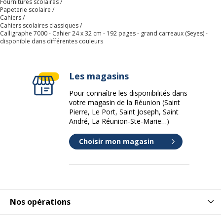
Fournitures scolaires
Papeterie scolaire
Cahiers
Cahiers scolaires classiques
Calligraphe 7000 - Cahier 24 x 32 cm - 192 pages - grand carreaux (Seyes) -
disponible dans différentes couleurs
Les magasins
Pour connaître les disponibilités dans
votre magasin de la Réunion (Saint
Pierre, Le Port, Saint Joseph, Saint
André, La Réunion-Ste-Marie…)
Choisir mon magasin
Nos opérations