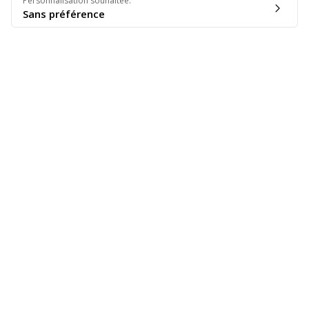
Personnalisation souhaitée
:
Sans préférence