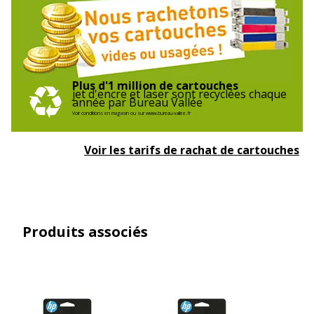
Plus d'1 million de cartouches
jet d'encre et laser sont recyclées chaque
année par Bureau Vallée
Voir conditions en magasin ou sur www.bureau-vallee.fr
Voir les tarifs de rachat de cartouches
Produits associés