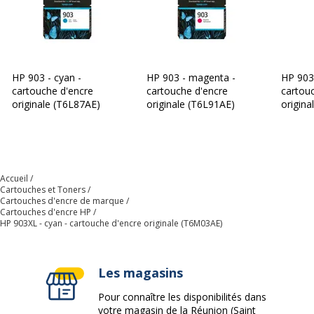
HP 903 - cyan -
HP 903 - magenta -
HP 903 
cartouche d'encre
cartouche d'encre
cartou
originale (T6L87AE)
originale (T6L91AE)
origina
Accueil
Cartouches et Toners
Cartouches d'encre de marque
Cartouches d'encre HP
HP 903XL - cyan - cartouche d'encre originale (T6M03AE)
Les magasins
Pour connaître les disponibilités dans
votre magasin de la Réunion (Saint