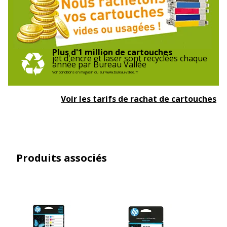
Plus d'1 million de cartouches
jet d'encre et laser sont recyclées chaque
année par Bureau Vallée
Voir conditions en magasin ou sur www.bureau-vallee.fr
Voir les tarifs de rachat de cartouches
Produits associés