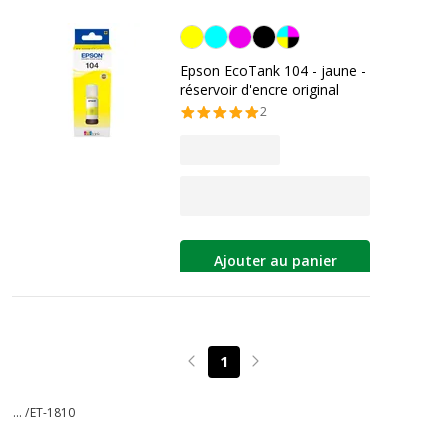
Jaune
Epson EcoTank 104 - jaune -
réservoir d'encre original
2
Ajouter au panier
1
Page précédente
Page suivante
... /
ET-1810