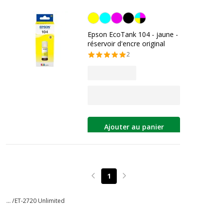
Jaune
Epson EcoTank 104 - jaune -
réservoir d'encre original
2
Ajouter au panier
1
Page précédente
Page suivante
... /
ET-2720 Unlimited