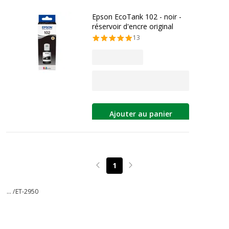
Epson EcoTank 102 - noir -
réservoir d'encre original
13
Ajouter au panier
1
Page précédente
Page suivante
... /
ET-2950